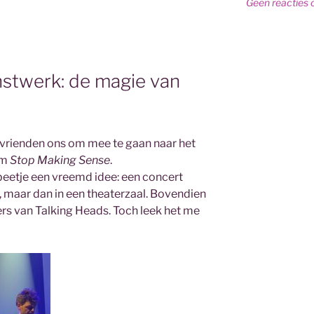
Geen reacties 
nstwerk: de magie van
e
 vrienden ons om mee te gaan naar het
lm
Stop Making Sense
.
 beetje een vreemd idee: een concert
 maar dan in een theaterzaal. Bovendien
s van Talking Heads. Toch leek het me