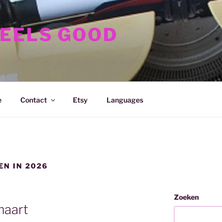
FEELS GOOD
e
Contact
Etsy
Languages
EN IN 2026
Zoeken
maart