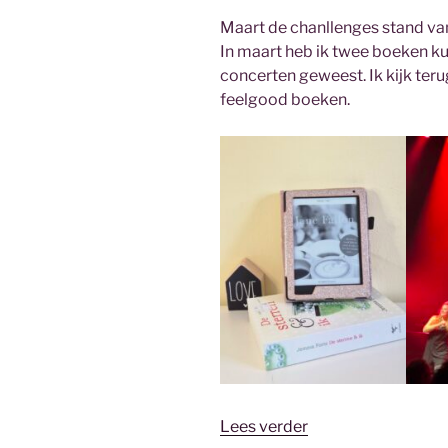
Maart de chanllenges stand van
In maart heb ik twee boeken ku
concerten geweest. Ik kijk ter
feelgood boeken.
“Challenge
Lees verder