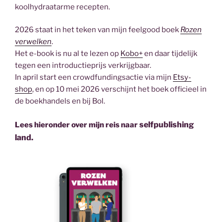
koolhydraatarme recepten.
2026 staat in het teken van mijn feelgood boek
Rozen
verwelken
.
Het e-book is nu al te lezen op
Kobo+
en daar tijdelijk
tegen een introductieprijs verkrijgbaar.
In april start een crowdfundingsactie via mijn
Etsy-
shop
, en op 10 mei 2026 verschijnt het boek officieel in
de boekhandels en bij Bol.
selfpublishing
Lees hieronder over mijn reis naar
land.